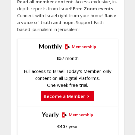
Read all member content.
Access exclusive, in-
depth reports from Israel!
Free Zoom events.
Connect with Israel right from your home!
Raise
a voice of truth and hope.
Support Faith-
based journalism in Jerusalem!
Monthly
Membership
€
5
/ month
Full access to Israel Today's Member-only
content on all Digital Platforms.
One week free trial.
Become a Member
Yearly
Membership
€
40
/ year