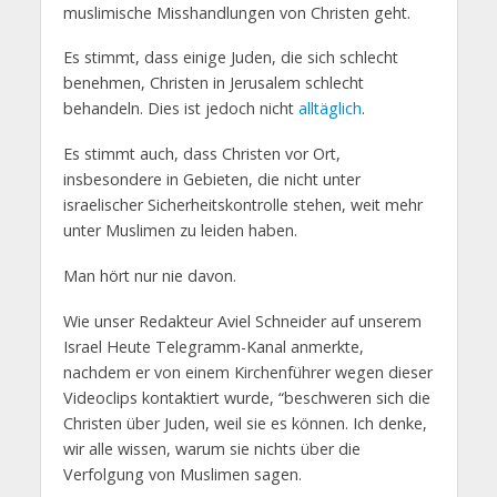
muslimische Misshandlungen von Christen geht.
Es stimmt, dass einige Juden, die sich schlecht
benehmen, Christen in Jerusalem schlecht
behandeln. Dies ist jedoch nicht
alltäglich
.
Es stimmt auch, dass Christen vor Ort,
insbesondere in Gebieten, die nicht unter
israelischer Sicherheitskontrolle stehen, weit mehr
unter Muslimen zu leiden haben.
Man hört nur nie davon.
Wie unser Redakteur Aviel Schneider auf unserem
Israel Heute Telegramm-Kanal anmerkte,
nachdem er von einem Kirchenführer wegen dieser
Videoclips kontaktiert wurde, “beschweren sich die
Christen über Juden, weil sie es können. Ich denke,
wir alle wissen, warum sie nichts über die
Verfolgung von Muslimen sagen.