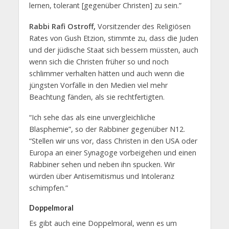
lernen, tolerant [gegenüber Christen] zu sein.”
Rabbi Rafi Ostroff,
Vorsitzender des Religiösen
Rates von Gush Etzion, stimmte zu, dass die Juden
und der jüdische Staat sich bessern müssten, auch
wenn sich die Christen früher so und noch
schlimmer verhalten hätten und auch wenn die
jüngsten Vorfälle in den Medien viel mehr
Beachtung fänden, als sie rechtfertigten.
“Ich sehe das als eine unvergleichliche
Blasphemie”, so der Rabbiner gegenüber N12.
“Stellen wir uns vor, dass Christen in den USA oder
Europa an einer Synagoge vorbeigehen und einen
Rabbiner sehen und neben ihn spucken. Wir
würden über Antisemitismus und Intoleranz
schimpfen.”
Doppelmoral
Es gibt auch eine Doppelmoral, wenn es um