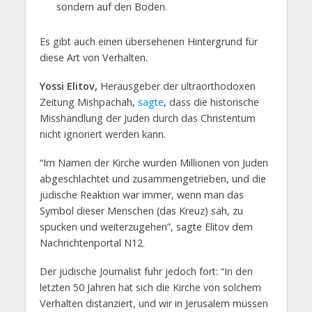
sondern auf den Boden.
Es gibt auch einen übersehenen Hintergrund für
diese Art von Verhalten.
Yossi Elitov,
Herausgeber der ultraorthodoxen
Zeitung Mishpachah,
sagte
, dass die historische
Misshandlung der Juden durch das Christentum
nicht ignoriert werden kann.
“Im Namen der Kirche wurden Millionen von Juden
abgeschlachtet und zusammengetrieben, und die
jüdische Reaktion war immer, wenn man das
Symbol dieser Menschen (das Kreuz) sah, zu
spucken und weiterzugehen”, sagte Elitov dem
Nachrichtenportal N12.
Der jüdische Journalist fuhr jedoch fort: “In den
letzten 50 Jahren hat sich die Kirche von solchem
Verhalten distanziert, und wir in Jerusalem müssen