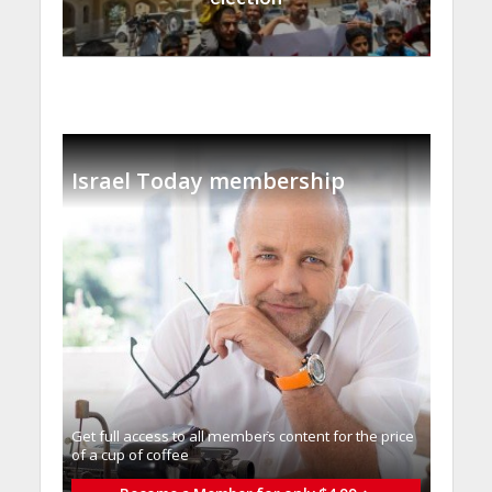
Israel Today membership
Get full access to all memberֿs content for the price
of a cup of coffee