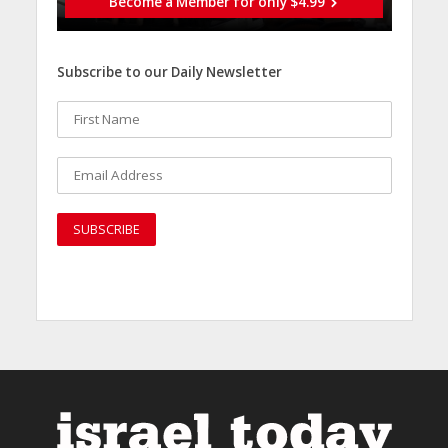
Become a Member for only $4.99
Subscribe to our Daily Newsletter